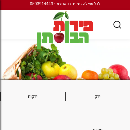
לכל שאלה זמינים בוואטצאפ 0503914443
שירות לקוחות:
050-391-4443
ירק
ירקות
פירות