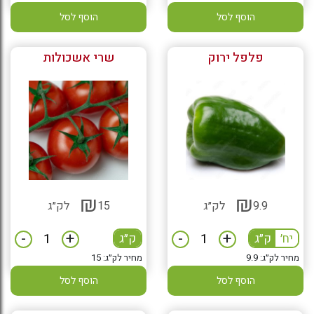
הוסף לסל
הוסף לסל
פלפל ירוק
שרי אשכולות
₪
₪
9.9
לק״ג
15
לק״ג
-
+
-
+
יח׳
ק״ג
ק״ג
מחיר לק״ג: 9.9
מחיר לק״ג: 15
הוסף לסל
הוסף לסל