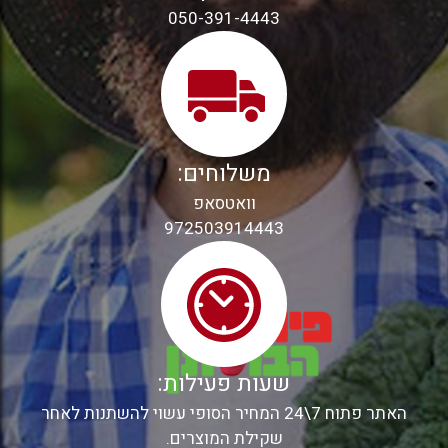
050-391-4443
משלוחים:
וואטסאפ
972503914443
שעות פעילות:
האתר פתוח 7\24 המחיר הסופי עשוי להשתנות לאחר
שקילת המוצרים.