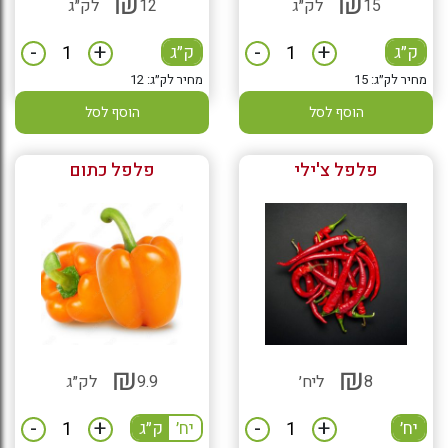
₪
₪
15
לק״ג
12
לק״ג
-
+
-
+
ק״ג
ק״ג
מחיר לק״ג: 15
מחיר לק״ג: 12
הוסף לסל
הוסף לסל
פלפל צ'ילי
פלפל כתום
₪
₪
8
ליח׳
9.9
לק״ג
-
+
-
+
יח׳
יח׳
ק״ג