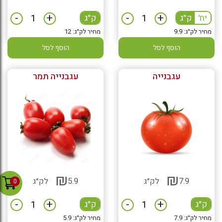
-
+
-
+
יח׳
ק״ג
ק״ג
מחיר לק״ג: 9.9
מחיר לק״ג: 12
הוסף לסל
הוסף לסל
עגבנייה
עגבנייה תמר
₪
₪
7.9
לק״ג
5.9
לק״ג
0
-
+
-
+
ק״ג
ק״ג
מחיר לק״ג: 7.9
מחיר לק״ג: 5.9