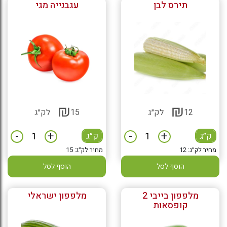
תירס לבן
עגבנייה מגי
₪
₪
12
לק״ג
15
לק״ג
-
+
-
+
ק״ג
ק״ג
מחיר לק״ג: 12
מחיר לק״ג: 15
הוסף לסל
הוסף לסל
מלפפון בייבי 2
מלפפון ישראלי
קופסאות