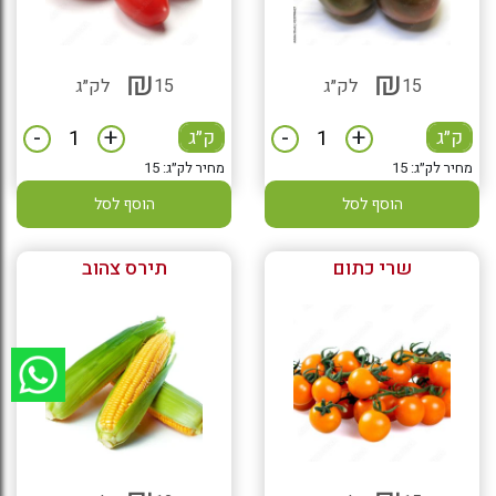
₪
₪
15
לק״ג
15
לק״ג
-
+
-
+
ק״ג
ק״ג
מחיר לק״ג: 15
מחיר לק״ג: 15
הוסף לסל
הוסף לסל
שרי כתום
תירס צהוב