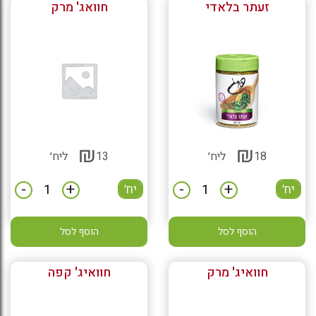
זעתר בלאדי
חוואג' מרק
₪
₪
18
ליח׳
13
ליח׳
-
+
-
+
יח׳
יח׳
הוסף לסל
הוסף לסל
חוואיג' מרק
חוואיג' קפה