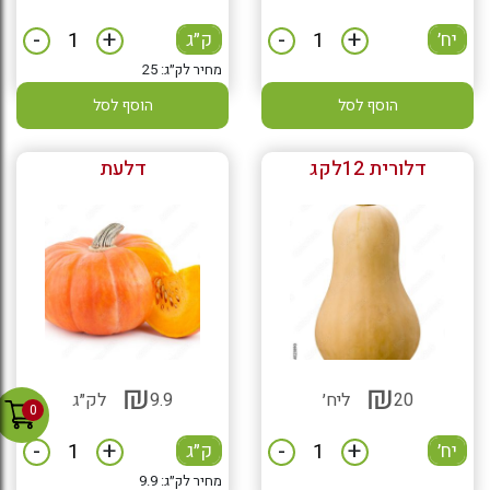
-
+
-
+
יח׳
ק״ג
מחיר לק״ג: 25
הוסף לסל
הוסף לסל
דלורית 12לקג
דלעת
₪
₪
20
ליח׳
9.9
לק״ג
0
-
+
-
+
יח׳
ק״ג
מחיר לק״ג: 9.9