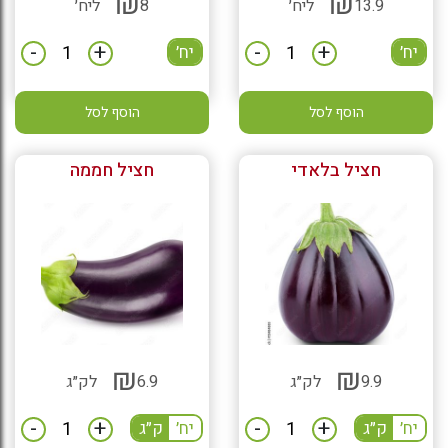
₪
₪
13.9
ליח׳
8
ליח׳
-
+
-
+
יח׳
יח׳
הוסף לסל
הוסף לסל
חציל בלאדי
חציל חממה
₪
₪
9.9
לק״ג
6.9
לק״ג
-
+
-
+
יח׳
ק״ג
יח׳
ק״ג