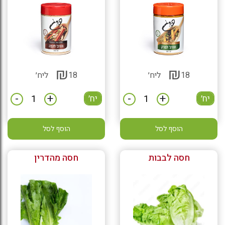
₪
₪
18
ליח׳
18
ליח׳
-
+
-
+
יח׳
יח׳
הוסף לסל
הוסף לסל
חסה לבבות
חסה מהדרין