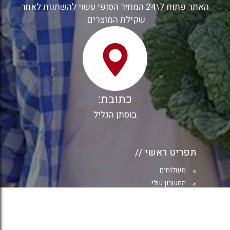
האתר פתוח 7\24 המחיר הסופי עשוי להשתנות לאחר
שקילת המוצרים.
כתובת:
בוסתן הגליל
תפריט ראשי //
משלוחים
החשבון שלי
תשלום
סל קניות
חנות