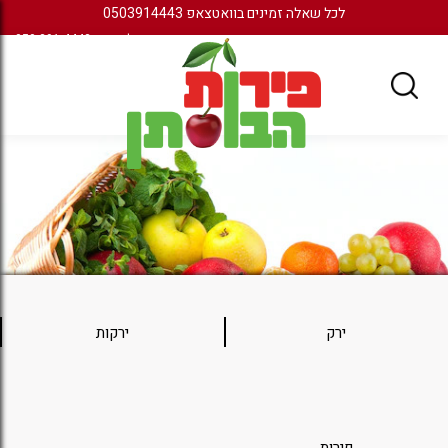
לכל שאלה זמינים בוואטצאפ 0503914443
שירות לקוחות:
050-391-4443
ירק
ירקות
פירות