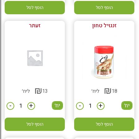
הוסף לסל
הוסף לסל
זנגויל טחון
זעתר
₪
₪
18
ליח׳
13
ליח׳
-
+
-
+
יח׳
יח׳
הוסף לסל
הוסף לסל