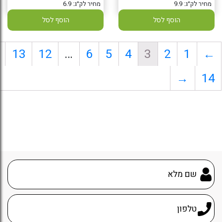
מחיר לק״ג: 9.9
מחיר לק״ג: 6.9
הוסף לסל
הוסף לסל
13
12
…
6
5
4
3
2
1
←
→
14